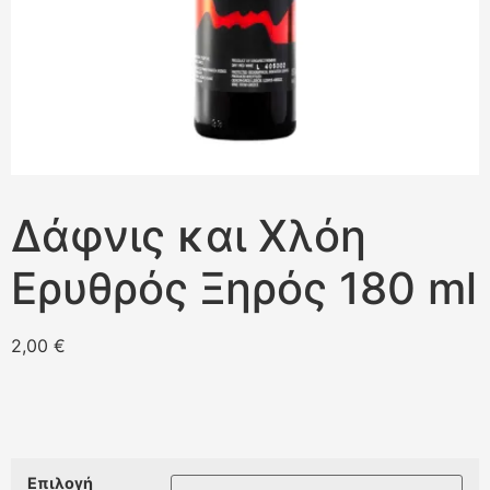
Δάφνις και Χλόη
Ερυθρός Ξηρός 180 ml
2,00
€
Επιλογή