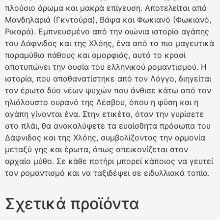
πλούσιο άρωμα και μακρά επίγευση. Αποτελείται από
Μανδηλαριά (Γκντούρα), Βάψα και Φωκιανό (Φωκιανό,
Ρικαρά). Εμπνευσμένο από την αιώνια ιστορία αγάπης
του Δάφνιδος και της Χλόης, ένα από τα πιο μαγευτικά
παραμύθια πάθους και ομορφιάς, αυτό το κρασί
αποτυπώνει την ουσία του ελληνικού ρομαντισμού. Η
ιστορία, που απαθανατίστηκε από τον Λόγγο, διηγείται
τον έρωτα δύο νέων ψυχών που άνθισε κάτω από τον
ηλιόλουστο ουρανό της Λέσβου, όπου η φύση και η
αγάπη γίνονται ένα. Στην ετικέτα, όταν την γυρίσετε
στο πλάι, θα ανακαλύψετε τα ευαίσθητα πρόσωπα του
Δάφνιδος και της Χλόης, συμβολίζοντας την αρμονία
μεταξύ γης και έρωτα, όπως απεικονίζεται στον
αρχαίο μύθο. Σε κάθε ποτήρι μπορεί κάποιος να γευτεί
τον ρομαντισμό και να ταξιδέψει σε ειδυλλιακά τοπία.
Σχετικά προϊόντα