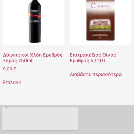
Δάφνις και Χλόη Ερυθρός
Επιτραπέζιος Οίνος
Ξηρός 750ml
Ερυθρός 5 / 10 L
9,00
€
Διαβάστε περισσότερα
Επιλογή