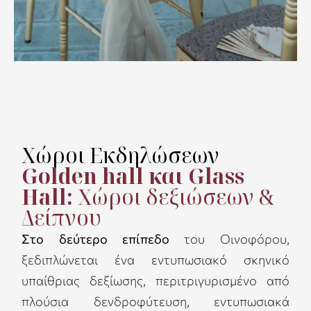
Χώροι Εκδηλώσεων
Golden hall και Glass
Hall:
Χώροι δεξιώσεων &
Δείπνου
Στο δεύτερο επίπεδο
του Οινοφόρου,
ξεδιπλώνεται ένα εντυπωσιακό σκηνικό
υπαίθριας δεξίωσης, περιτριγυρισμένο από
πλούσια δενδροφύτευση, εντυπωσιακά