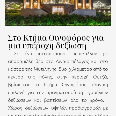
Στο Κτήμα Οινοφόρος για
μια υπέροχη δεξίωση
Σε ένα καταπράσινο περιβάλλον με
απαράμιλλη θέα στο Aιγαίο πέλαγος και στο
κάστρο της Μυτιλήνης, δύο χιλιόμετρα από το
κέντρο της πόλης, στην περιοχή Ουτζά,
βρίσκεται το Κτήμα Οινοφόρος, ιδανική
επιλογή για την πραγματοποίηση γαμήλιων
δεξιώσεων και βαπτίσεων όλο το χρόνο.
Χώρος δεξιώσεων υψηλών προδιαγραφών με
ιδιαίτερη καλαισθησία, άρτια οργάνωση, πλήρη