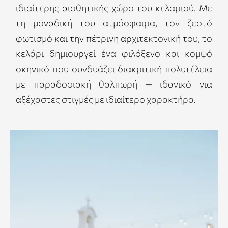
ιδιαίτερης αισθητικής χώρο του κελαριού. Με
τη μοναδική του ατμόσφαιρα, τον ζεστό
φωτισμό και την πέτρινη αρχιτεκτονική του, το
κελάρι δημιουργεί ένα φιλόξενο και κομψό
σκηνικό που συνδυάζει διακριτική πολυτέλεια
με παραδοσιακή θαλπωρή — ιδανικό για
αξέχαστες στιγμές με ιδιαίτερο χαρακτήρα.