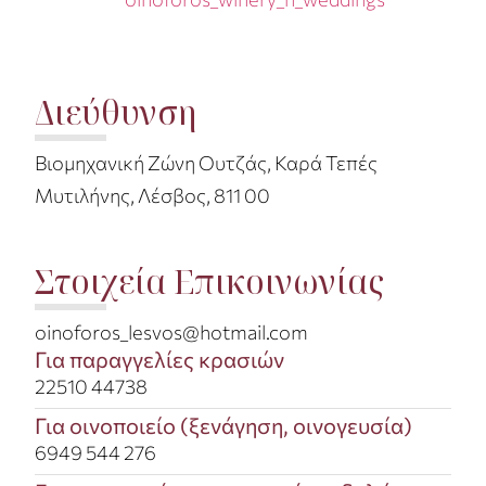
Διεύθυνση
Βιομηχανική Ζώνη Ουτζάς, Καρά Τεπές
Μυτιλήνης, Λέσβος, 811 00
Στοιχεία Επικοινωνίας
oinoforos_lesvos@hotmail.com​
Για παραγγελίες κρασιών
22510 44738​
Για οινοποιείο (ξενάγηση, οινογευσία)​
6949 544 276