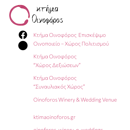
Κτήμα Οινοφόρος Επισκέψιμο
Οινοποιείο – Χώρος Πολιτισμού
Κτήμα Οινοφόρος
“Χώρος Δεξιώσεων”
Κτήμα Οινοφόρος
“Συναυλιακός Χώρος”
Oinoforos Winery & Wedding Venue
ktimaoinoforos.gr
oinoforos_winery_n_weddings