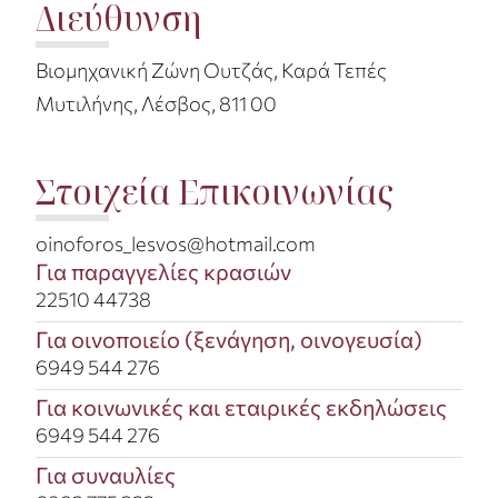
Διεύθυνση
Βιομηχανική Ζώνη Ουτζάς, Καρά Τεπές
Μυτιλήνης, Λέσβος, 811 00
Στοιχεία Επικοινωνίας
oinoforos_lesvos@hotmail.com​
Για παραγγελίες κρασιών
22510 44738​
Για οινοποιείο (ξενάγηση, οινογευσία)​
6949 544 276
Για κοινωνικές και εταιρικές εκδηλώσεις​
6949 544 276
Για συναυλίες​