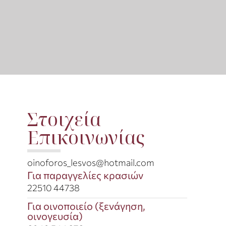
Στοιχεία
Επικοινωνίας
oinoforos_lesvos@hotmail.com​
Για παραγγελίες κρασιών
22510 44738​
Για οινοποιείο (ξενάγηση,
οινογευσία)​